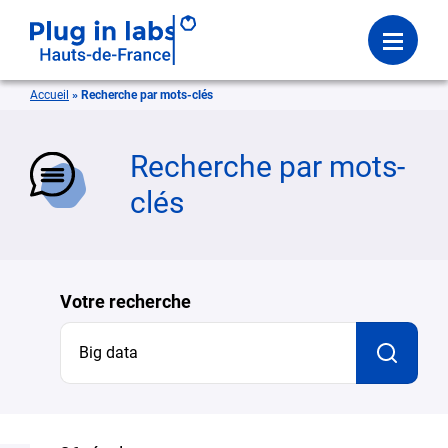
Se connecter
Menu
Accueil
»
Recherche par mots-clés
mer
Recherche par mots-
clés
Votre recherche