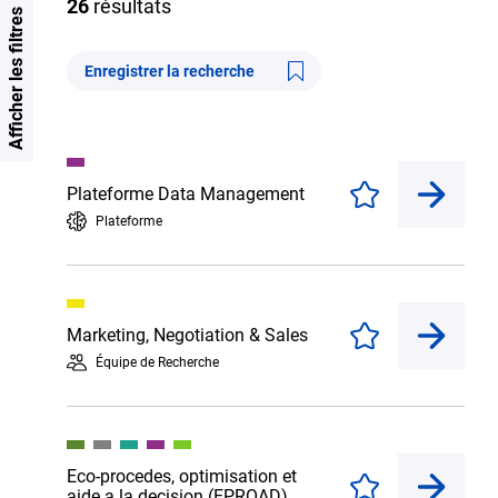
26
résultats
Afficher les filtres
Enregistrer la recherche
Plateforme Data Management
Enregistrer
Plateforme
Marketing, Negotiation & Sales
Enregistrer
Équipe de Recherche
Eco-procedes, optimisation et
Enregistrer
aide a la decision (EPROAD)