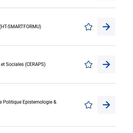
ree (HT-SMARTFORMU)
Enregistrer
s et Sociales (CERAPS)
Enregistrer
le Politique Epistemologie &
Enregistrer