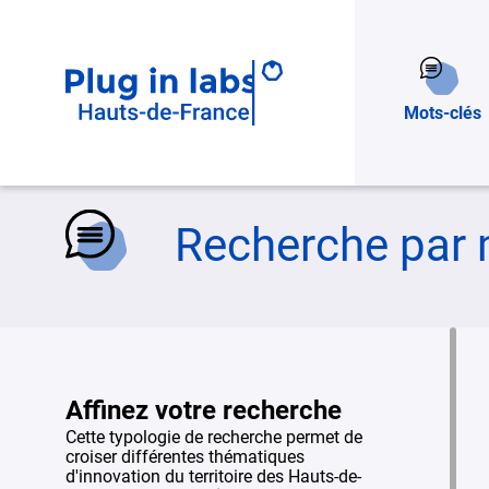
Mots-clés
Accueil
»
Recherche par mots-clés
Recherche par 
Affinez votre recherche
Cette typologie de recherche permet de
croiser différentes thématiques
d'innovation du territoire des Hauts-de-