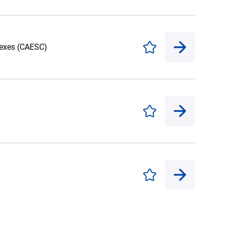
lexes (CAESC)
Enregistrer
)
Enregistrer
Enregistrer