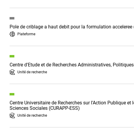
Pole de criblage a haut debit pour la formulation accele
Plateforme
Centre d'Etude et de Recherches Administratives, Politique
Unité de recherche
Centre Universitaire de Recherches sur l'Action Publique et 
Sciences Sociales (CURAPP-ESS)
Unité de recherche