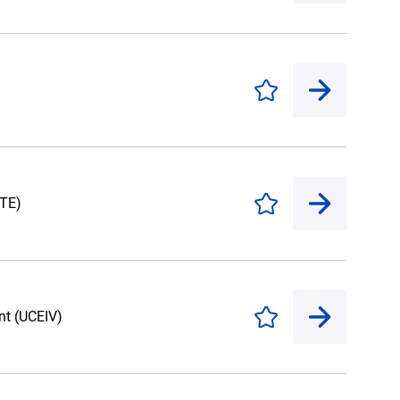
Enregistrer
ITE)
Enregistrer
nt (UCEIV)
Enregistrer