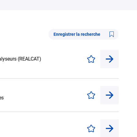
Enregistrer la recherche
talyseurs (REALCAT)
Enregistrer
Enregistrer
es
Enregistrer