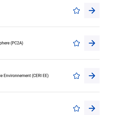
Enregistrer
sphere (PC2A)
Enregistrer
gie Environnement (CERI EE)
Enregistrer
Enregistrer