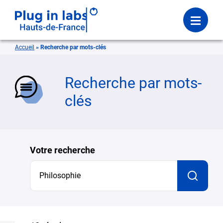
Se connecter
Menu
Accueil
»
Recherche par mots-clés
mer
Recherche par mots-
clés
Votre recherche