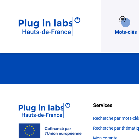
Un besoin ?
Mots-clés
Services
Recherche par mots-clé
Recherche par thémati
Mon compte