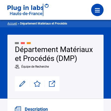
Se connecter
Menu
Accueil
»
Département Matériaux et Procédés
Département Matériaux
et Procédés (DMP)
Équipe de Recherche
Modifier
Enregistrer
Partager
Description