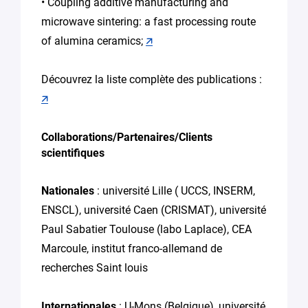
• Coupling additive manufacturing and
microwave sintering: a fast processing route
of alumina ceramics;
🡭
Découvrez la liste complète des publications :
🡭
Collaborations/Partenaires/Clients
scientifiques
Nationales
: université Lille ( UCCS, INSERM,
ENSCL), université Caen (CRISMAT), université
Paul Sabatier Toulouse (labo Laplace), CEA
Marcoule, institut franco-allemand de
recherches Saint louis
Internationales
: U-Mons (Belgique), université