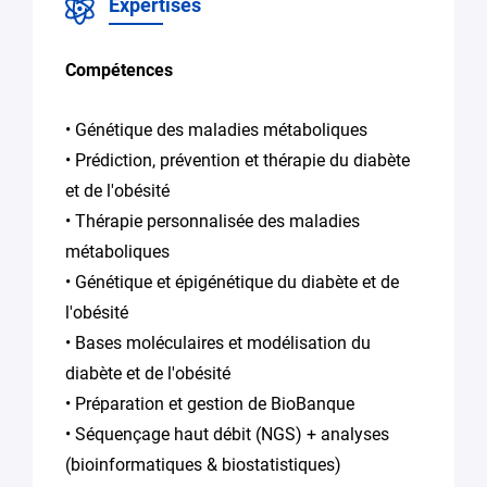
Expertises
de
confidentialité
de Plug in labs
Compétences
Hauts De
France
*
• Génétique des maladies métaboliques
• Prédiction, prévention et thérapie du diabète
et de l'obésité
• Thérapie personnalisée des maladies
métaboliques
• Génétique et épigénétique du diabète et de
l'obésité
• Bases moléculaires et modélisation du
diabète et de l'obésité
• Préparation et gestion de BioBanque
• Séquençage haut débit (NGS) + analyses
(bioinformatiques & biostatistiques)