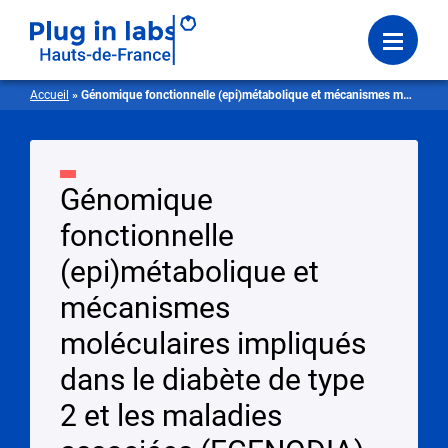
Se connecter
Menu
Accueil
»
Génomique fonctionnelle (epi)métabolique et mécanismes moléculaires impliqués dans le diabète de type 2 et les maladies associées
Génomique
fonctionnelle
(epi)métabolique et
mécanismes
moléculaires impliqués
dans le diabète de type
2 et les maladies