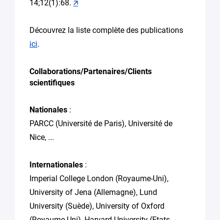
14;12(1):68.
🡭
Découvrez la liste complète des publications
ici
.
Collaborations/Partenaires/Clients
scientifiques
Nationales
:
PARCC (Université de Paris), Université de
Nice, ...
Internationales
:
Imperial College London (Royaume-Uni),
University of Jena (Allemagne), Lund
University (Suède), University of Oxford
(Royaume-Uni), Harvard University (Etats-