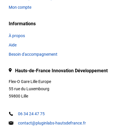
plateforme.
Mon compte
Informations
Thématiques
À propos
Aide
Titre
Besoin d'accompagnement
Hauts-de-France Innovation Développement
Type
Flex-O Gare Lille Europe
55 rue du Luxembourg
59800 Lille
Description
06 34 24 47 75
contact@pluginlabs-hautsdefrance.fr