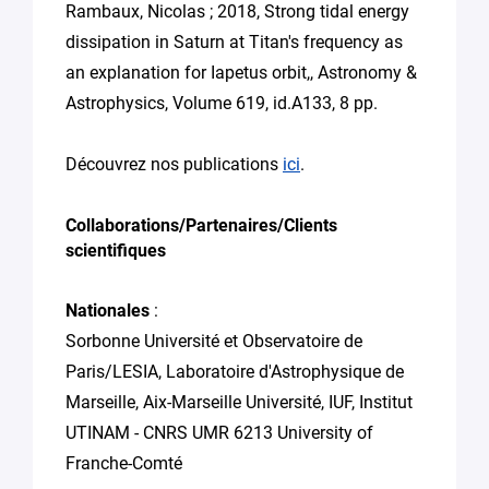
Rambaux, Nicolas ; 2018, Strong tidal energy
dissipation in Saturn at Titan's frequency as
an explanation for Iapetus orbit,, Astronomy &
Astrophysics, Volume 619, id.A133, 8 pp.
Découvrez nos publications
ici
.
Collaborations/Partenaires/Clients
scientifiques
Nationales
:
Sorbonne Université et Observatoire de
Paris/LESIA, Laboratoire d'Astrophysique de
Marseille, Aix-Marseille Université, IUF, Institut
UTINAM - CNRS UMR 6213 University of
Franche-Comté