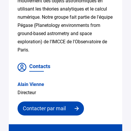
mouvement des objets astronomiques en
utilisant les théories analytiques et le calcul
numérique. Notre groupe fait partie de l'équipe
Pégase (Planetology environments from
ground-based astrometry and space
exploration) de l'IMCCE de l'Observatoire de
Paris.
Contacts
Alain Vienne
Directeur
Contacter par mail
Contacter