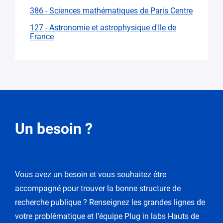
386 - Sciences mathématiques de Paris Centre
127 - Astronomie et astrophysique d'Ile de
France
Demande
Un besoin ?
de
modification
Vous avez un besoin et vous souhaitez être
Vous
accompagné pour trouver la bonne structure de
entrez
dans
recherche publique ? Renseignez les grandes lignes de
le
votre problématique et l’équipe Plug in labs Hauts de