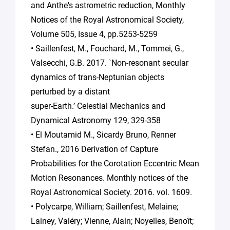
and Anthe's astrometric reduction, Monthly
Notices of the Royal Astronomical Society,
Volume 505, Issue 4, pp.5253-5259
• Saillenfest, M., Fouchard, M., Tommei, G.,
Valsecchi, G.B. 2017. `Non-resonant secular
dynamics of trans-Neptunian objects
perturbed by a distant
super-Earth.’ Celestial Mechanics and
Dynamical Astronomy 129, 329-358
• El Moutamid M., Sicardy Bruno, Renner
Stefan., 2016 Derivation of Capture
Probabilities for the Corotation Eccentric Mean
Motion Resonances. Monthly notices of the
Royal Astronomical Society. 2016. vol. 1609.
• Polycarpe, William; Saillenfest, Melaine;
Lainey, Valéry; Vienne, Alain; Noyelles, Benoît;