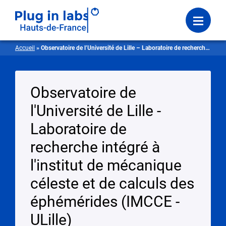
Se connecter
Menu
Accueil
»
Observatoire de l’Université de Lille – Laboratoire de recherche intégré à l’institut de mécanique céleste et de calculs des éphémérides
Observatoire de
l'Université de Lille -
Laboratoire de
recherche intégré à
l'institut de mécanique
céleste et de calculs des
éphémérides (IMCCE -
ULille)