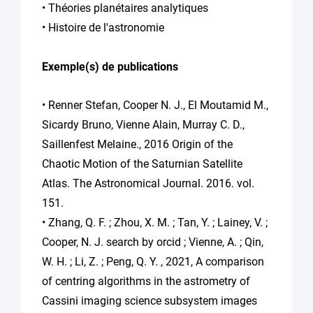
• Théories planétaires analytiques
• Histoire de l'astronomie
Exemple(s) de publications
• Renner Stefan, Cooper N. J., El Moutamid M.,
Sicardy Bruno, Vienne Alain, Murray C. D.,
Saillenfest Melaine., 2016 Origin of the
Chaotic Motion of the Saturnian Satellite
Atlas. The Astronomical Journal. 2016. vol.
151.
• Zhang, Q. F. ; Zhou, X. M. ; Tan, Y. ; Lainey, V. ;
Cooper, N. J. search by orcid ; Vienne, A. ; Qin,
W. H. ; Li, Z. ; Peng, Q. Y. , 2021, A comparison
of centring algorithms in the astrometry of
Cassini imaging science subsystem images