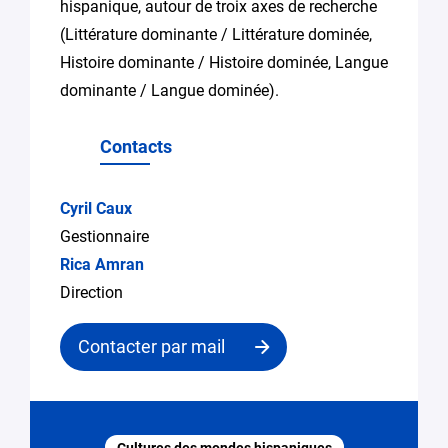
hispanique, autour de troix axes de recherche
(Littérature dominante / Littérature dominée,
Histoire dominante / Histoire dominée, Langue
dominante / Langue dominée).
Contacts
Cyril Caux
Gestionnaire
Rica Amran
Direction
Contacter par mail
Contacter
le