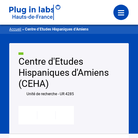
Se connecter
Menu
Accueil
»
Centre d’Etudes Hispaniques d’Amiens
Centre d'Etudes
Hispaniques d'Amiens
(CEHA)
Unité de recherche - UR 4285
Modifier
Enregistrer
Partager