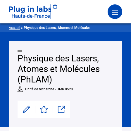
Se connecter
Menu
Accueil
»
Physique des Lasers, Atomes et Molécules
Physique des Lasers,
Atomes et Molécules
(PhLAM)
Unité de recherche - UMR 8523
Modifier
Enregistrer
Partager