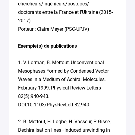
chercheurs/ingénieurs/postdocs/
doctorants entre la France et l’Ukraine (2015-
2017)
Porteur : Claire Meyer (PSC-UPJV)
Exemple(s) de publications
1. V. Lorman, B. Mettout, Unconventional
Mesophases Formed by Condensed Vector
Waves in a Medium of Achiral Molecules.
February 1999, Physical Review Letters
82(5):940-943.
DOI:10.1103/PhysRevLett.82.940
2. B. Mettout, H. Logbo, H. Vasseur, P. Gisse,
Dechiralisation lines–induced unwinding in