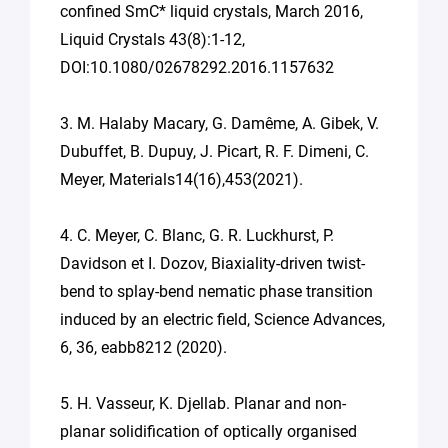
confined SmC* liquid crystals, March 2016,
Liquid Crystals 43(8):1-12,
DOI:10.1080/02678292.2016.1157632
3. M. Halaby Macary, G. Damême, A. Gibek, V.
Dubuffet, B. Dupuy, J. Picart, R. F. Dimeni, C.
Meyer, Materials14(16),453(2021).
4. C. Meyer, C. Blanc, G. R. Luckhurst, P.
Davidson et I. Dozov, Biaxiality-driven twist-
bend to splay-bend nematic phase transition
induced by an electric field, Science Advances,
6, 36, eabb8212 (2020).
5. H. Vasseur, K. Djellab. Planar and non-
planar solidification of optically organised