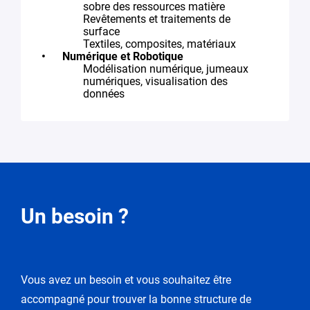
sobre des ressources matière
Revêtements et traitements de
surface
Textiles, composites, matériaux
Numérique et Robotique
Modélisation numérique, jumeaux
numériques, visualisation des
données
Demande
Un besoin ?
de
modification
Vous avez un besoin et vous souhaitez être
Vous
accompagné pour trouver la bonne structure de
entrez