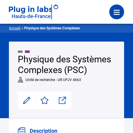
Se connecter
Menu
Accueil
»
Physique des Systèmes Complexes
Physique des Systèmes
Complexes (PSC)
Unité de recherche - UR UPJV 4663
Modifier
Enregistrer
Partager
Description